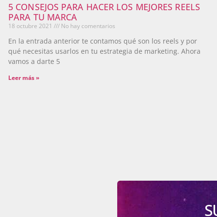
5 CONSEJOS PARA HACER LOS MEJORES REELS
PARA TU MARCA
18 octubre 2021
No hay comentarios
En la entrada anterior te contamos qué son los reels y por
qué necesitas usarlos en tu estrategia de marketing. Ahora
vamos a darte 5
Leer más »
S