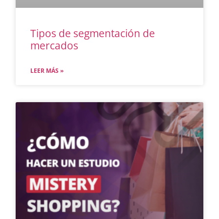
Tipos de segmentación de
mercados
LEER MÁS »