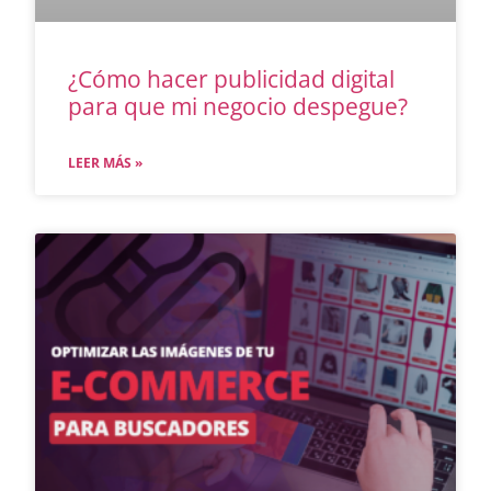
¿Cómo hacer publicidad digital
para que mi negocio despegue?
LEER MÁS »