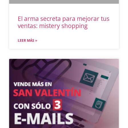
El arma secreta para mejorar tus
ventas: mistery shopping
LEER MÁS »