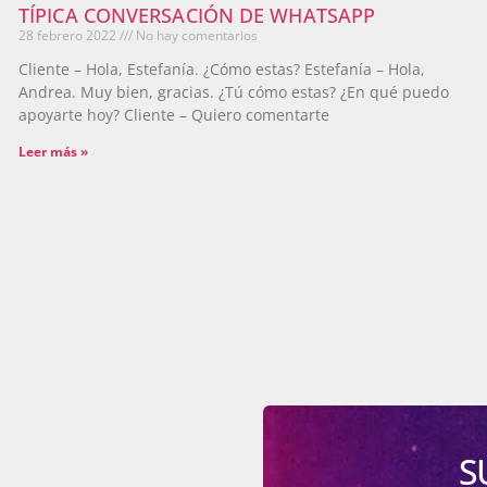
TÍPICA CONVERSACIÓN DE WHATSAPP
28 febrero 2022
No hay comentarios
Cliente – Hola, Estefanía. ¿Cómo estas? Estefanía – Hola,
Andrea. Muy bien, gracias. ¿Tú cómo estas? ¿En qué puedo
apoyarte hoy? Cliente – Quiero comentarte
Leer más »
S