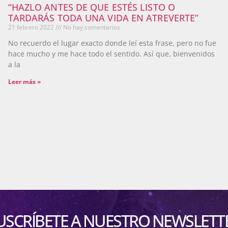
“HAZLO ANTES DE QUE ESTÉS LISTO O
TARDARÁS TODA UNA VIDA EN ATREVERTE”
21 febrero 2022
No hay comentarios
No recuerdo el lugar exacto donde leí esta frase, pero no fue
hace mucho y me hace todo el sentido. Así que, bienvenidos
a la
Leer más »
USCRÍBETE A NUESTRO NEWSLETT