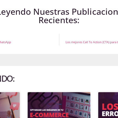
Leyendo Nuestras Publicacio
Recientes:
WhatsApp
Los mejores Call To Action (CTA) para 
NDO: