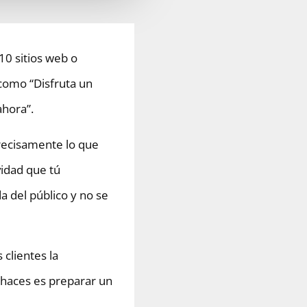
10 sitios web o
 como “Disfruta un
ahora”.
precisamente lo que
vidad que tú
a del público y no se
clientes la
 haces es preparar un