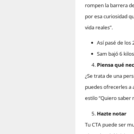
rompen la barrera de
por esa curiosidad qu
vida reales”.
Así pasé de los
Sam bajó 6 kilos
Piensa qué nec
¿Se trata de una per
puedes ofrecerles a a
estilo “Quiero saber 
Hazte notar
Tu CTA puede ser muy