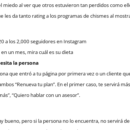
l miedo al ver que otros estuvieron tan perdidos como el
e les da tanto rating a los programas de chismes al mostra
 20 a los 2,000 seguidores en Instagram
 en un mes, mira cuál es su dieta
esita la persona
sona que entró a tu página por primera vez o un cliente qu
mbos “Renueva tu plan”. En el primer caso, te servirá más 
más”, “Quiero hablar con un asesor”.
 bueno, pero si la persona no lo encuentra, no servirá de