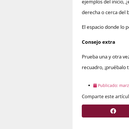
ejemplos del inicio, 
derecha o cerca del 
El espacio donde lo po
Consejo extra
Prueba una y otra vez 
recuadro, ¡pruébalo t
Publicado:
marz
Comparte este artícul