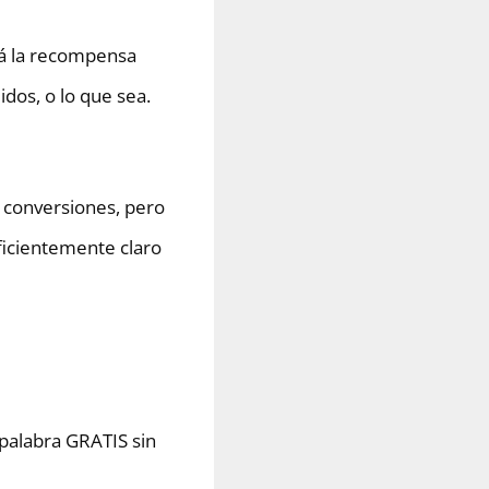
irá la recompensa
dos, o lo que sea.
 conversiones, pero
uficientemente claro
 palabra GRATIS sin