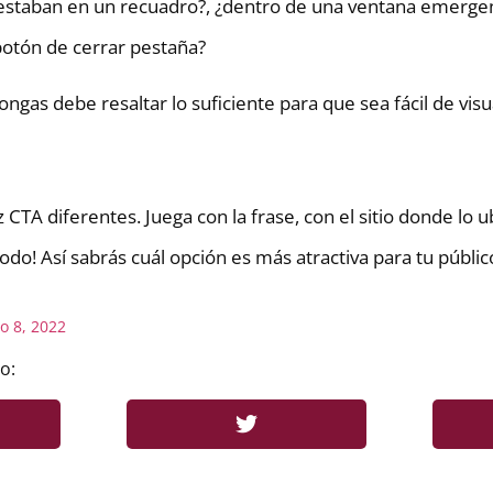
¿estaban en un recuadro?, ¿dentro de una ventana emergent
botón de cerrar pestaña?
ngas debe resaltar lo suficiente para que sea fácil de visua
CTA diferentes. Juega con la frase, con el sitio donde lo ub
odo! Así sabrás cuál opción es más atractiva para tu públic
o 8, 2022
o: