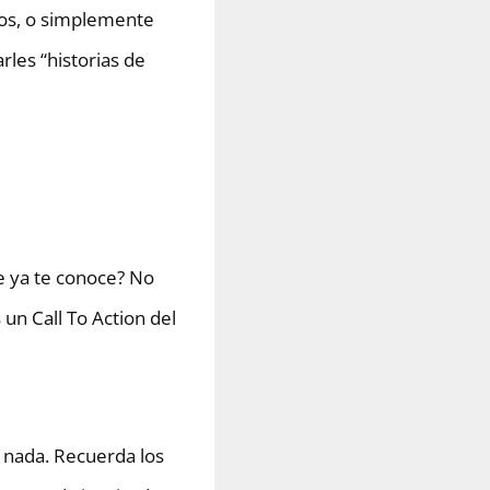
los, o simplemente
rles “historias de
e ya te conoce? No
un Call To Action del
 nada. Recuerda los