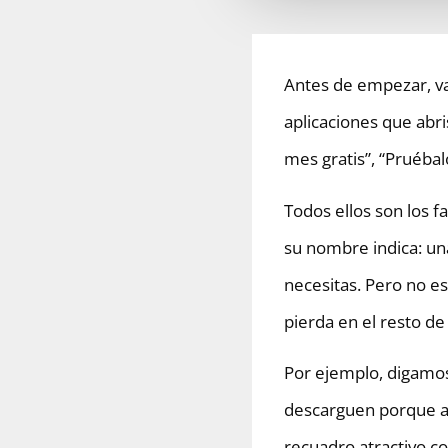
Antes de empezar, va
aplicaciones que abri
mes gratis”, “Pruébalo
Todos ellos son los f
su nombre indica: una
necesitas. Pero no es
pierda en el resto de
Por ejemplo, digamos
descarguen porque ah
recuadro atractivo c