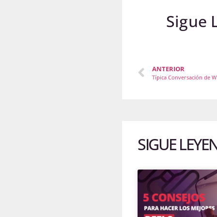
Sigue 
ANTERIOR
Típica Conversación de 
SIGUE LEYE