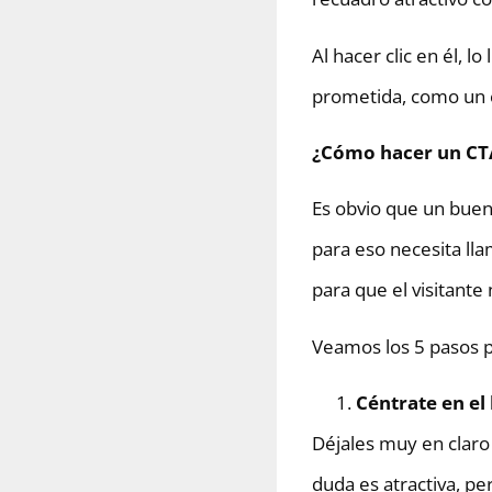
Al hacer clic en él, 
prometida, como un e
¿Cómo hacer un CTA
Es obvio que un buen
para eso necesita lla
para que el visitante 
Veamos los 5 pasos p
Céntrate en el
Déjales muy en claro 
duda es atractiva, pe