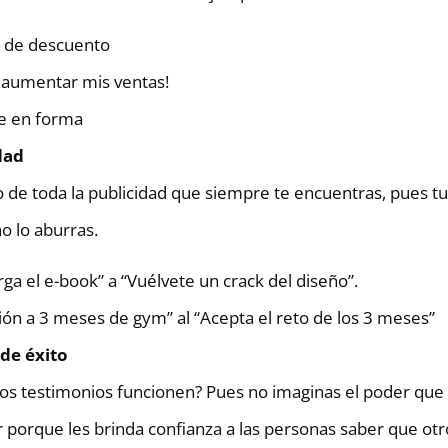
 de descuento
a aumentar mis ventas!
e en forma
dad
 de toda la publicidad que siempre te encuentras, pues tu
no lo aburras.
ga el e-book” a “Vuélvete un crack del diseño”.
ción a 3 meses de gym” al “Acepta el reto de los 3 meses”
de éxito
los testimonios funcionen? Pues no imaginas el poder que 
 porque les brinda confianza a las personas saber que otro