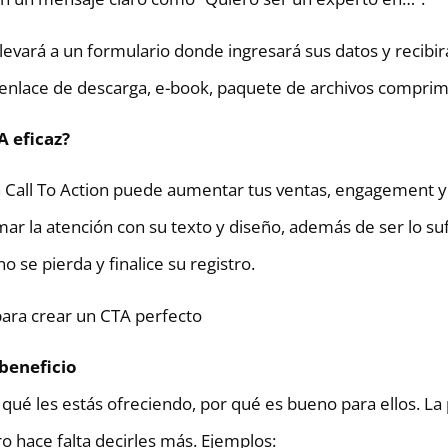
lo llevará a un formulario donde ingresará sus datos y recib
nlace de descarga, e-book, paquete de archivos comprimi
 eficaz?
 Call To Action puede aumentar tus ventas, engagement y
mar la atención con su texto y diseño, además de ser lo s
no se pierda y finalice su registro.
ara crear un CTA perfecto
 beneficio
qué les estás ofreciendo, por qué es bueno para ellos. La
ro hace falta decirles más. Ejemplos: