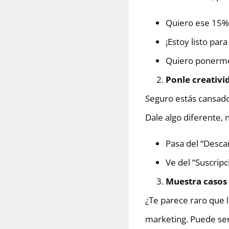
Quiero ese 15%
¡Estoy listo par
Quiero ponerm
Ponle creativi
Seguro estás cansado
Dale algo diferente, 
Pasa del “Descar
Ve del “Suscrip
Muestra casos 
¿Te parece raro que 
marketing. Puede ser